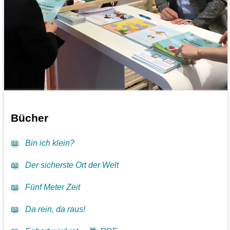
Bücher
📖
Bin ich klein?
📖
Der sicherste Ort der Welt
📖
Fünf Meter Zeit
📖
Da rein, da raus!