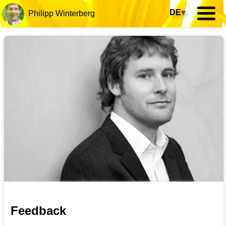
DE
▾
Philipp Winterberg
Feedback