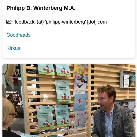
Philipp B. Winterberg M.A.
💌
'feedback' (at) 'philipp-winterberg' [dot] com
Goodreads
Kirkus