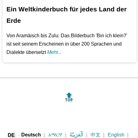
Ein Weltkinderbuch für jedes Land der
Erde
Von Aramäisch bis Zulu: Das Bilderbuch 'Bin ich klein?'
ist seit seinem Erscheinen in über 200 Sprachen und
Dialekte übersetzt
Mehr...
🔝
-
Deutsch
|
አማርኛ
|
اَلْعَرَبِيَّةُ
|
中文
|
English
|
DE