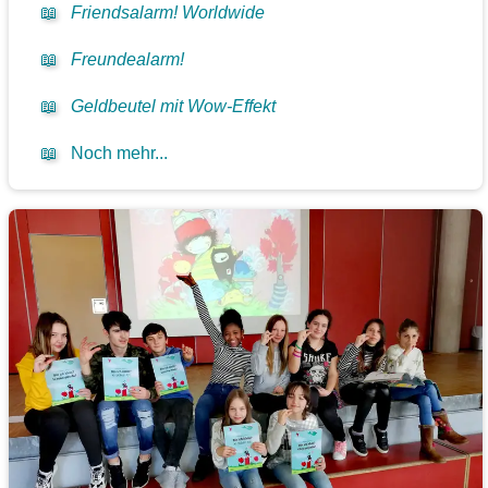
📖
Friendsalarm! Worldwide
📖
Freundealarm!
📖
Geldbeutel mit Wow-Effekt
📖
Noch mehr...