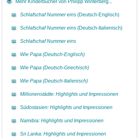
📚
Mehr Kinderbücher von Philipp Winterberg...
📖
Schlafschaf Nummer eins
(Deutsch-Englisch)
📖
Schlafschaf Nummer eins
(Deutsch-Italienisch)
📖
Schlafschaf Nummer eins
📖
Wie Papa (Deutsch-Englisch)
📖
Wie Papa (Deutsch-Griechisch)
📖
Wie Papa (Deutsch-Italienisch)
📖
Millionenstädte: Highlights und Impressionen
📖
Südostasien: Highlights und Impressionen
📖
Namibia: Highlights und Impressionen
📖
Sri Lanka: Highlights und Impressionen