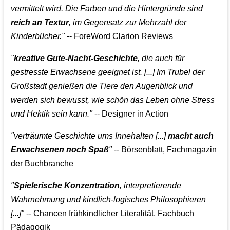
vermittelt wird. Die Farben und die Hintergründe sind
reich an Textur
, im Gegensatz zur Mehrzahl der
Kinderbücher."
-- ForeWord Clarion Reviews
"
kreative Gute-Nacht-Geschichte
, die auch für
gestresste Erwachsene geeignet ist. [...] Im Trubel der
Großstadt genießen die Tiere den Augenblick und
werden sich bewusst, wie schön das Leben ohne Stress
und Hektik sein kann."
-- Designer in Action
"verträumte Geschichte ums Innehalten [...]
macht auch
Erwachsenen noch Spaß
"
-- Börsenblatt, Fachmagazin
der Buchbranche
"
Spielerische Konzentration
, interpretierende
Wahrnehmung und kindlich-logisches Philosophieren
[...]"
-- Chancen frühkindlicher Literalität, Fachbuch
Pädagogik