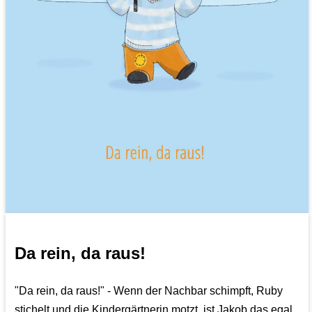
Da rein, da raus!
"Da rein, da raus!" - Wenn der Nachbar schimpft, Ruby
stichelt und die Kindergärtnerin motzt, ist Jakob das egal.