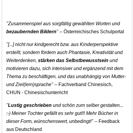
👩‍👩‍👧‍👧👨‍👩‍👧‍👧
"Zusammenspiel aus sorgfältig gewählten Worten und
bezaubernden Bildern
"
-- Österreichisches Schulportal
"[...] nicht nur kindgerecht bzw. aus Kinderperspektive
erstellt, sondern fördern auch Phantasie, Kreativität und
Weiterdenken,
stärken das Selbstbewusstsein
und
motivieren dazu, sich intensiver und ergänzend mit dem
Thema zu beschäftigen, und das unabhängig von Mutter-
und Ziel(lern)sprache"
-- Fachverband Chinesisch,
CHUN - Chinesischunterricht
"
Lustig geschrieben
und schön zum selber gestalten...
:-) Meiner Tochter gefällt es sehr gut!!! Mehr Bücher in
dieser Form, wünschenswert, unbedingt!"
-- Feedback
aus Deutschland