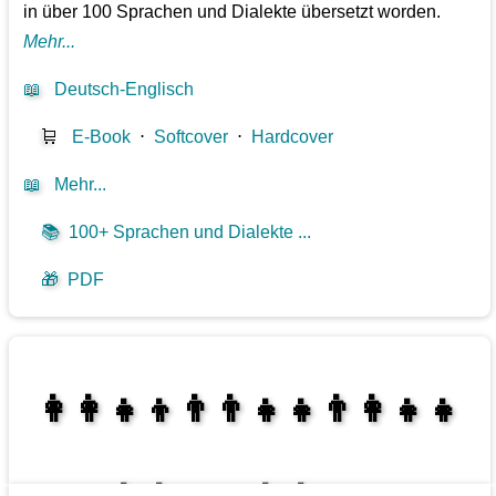
in über 100 Sprachen und Dialekte übersetzt worden.
Mehr...
📖
Deutsch-Englisch
🛒
E-Book
⋅
Softcover
⋅
Hardcover
📖
Mehr...
📚
100+ Sprachen und Dialekte ...
🎁
PDF
👩‍👩‍👧‍👦👨‍👨‍👧‍👧👨‍👩‍👧‍👧