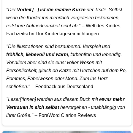
"Der
Vorteil [...] ist die relative Kürze
der Texte. Selbst
wenn die Kinder ihn mehrfach vorgelesen bekommen,
reißt ihre Aufmerksamkeit nicht ab."
-- Welt des Kindes,
Fachzeitschrift für Kindertageseinrichtungen
"Die Illustrationen sind bezaubernd. Verspielt und
fröhlich, liebevoll und warm
, farbenfroh und lebendig.
Vor allem aber sind sie eins: voller Wesen mit
Persönlichkeit, gleich ob Katze mit Herzchen auf dem Po,
Pommes, Fabelwesen oder Mond. Zum ins Herz
schließen."
-- Feedback aus Deutschland
"Leser[*innen] werden aus diesem Buch mit etwas
mehr
Vertrauen in sich selbst
hervorgehen - unabhängig von
ihrer Größe."
-- ForeWord Clarion Reviews