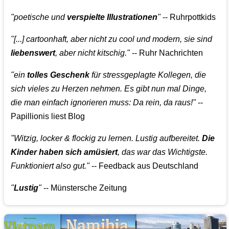
"poetische und
verspielte Illustrationen
"
-- Ruhrpottkids
"[...] cartoonhaft, aber nicht zu cool und modern, sie sind
liebenswert
, aber nicht kitschig."
-- Ruhr Nachrichten
"ein
tolles Geschenk
für stressgeplagte Kollegen, die
sich vieles zu Herzen nehmen. Es gibt nun mal Dinge,
die man einfach ignorieren muss: Da rein, da raus!"
--
Papillionis liest Blog
"Witzig, locker & flockig zu lernen. Lustig aufbereitet.
Die
Kinder haben sich amüsiert
, das war das Wichtigste.
Funktioniert also gut."
-- Feedback aus Deutschland
"
Lustig
"
-- Münstersche Zeitung