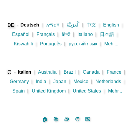
-
Deutsch
|
አማርኛ
|
اَلْعَرَبِيَّةُ
|
中文
|
English
|
DE
Español
|
Français
|
हिन्दी
|
Italiano
|
日本語
|
Kiswahili
|
Português
|
русский язык
|
Mehr...
🛒
-
Italien
|
Australia
|
Brazil
|
Canada
|
France
|
Germany
|
India
|
Japan
|
Mexico
|
Netherlands
|
Spain
|
United Kingdom
|
United States
|
Mehr...
🏠
📚
🎁
🧑
💌