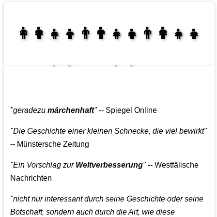
👩‍👩‍👧‍👦👨‍👨‍👧‍👧👨‍👩‍👧‍👧
👩‍👩‍👧‍👧👨‍👩‍👧‍👧
"geradezu
märchenhaft
"
-- Spiegel Online
"Die Geschichte einer kleinen Schnecke, die viel bewirkt"
-- Münstersche Zeitung
"Ein Vorschlag zur
Weltverbesserung
"
-- Westfälische
Nachrichten
"nicht nur interessant durch seine Geschichte oder seine
Botschaft, sondern auch durch die Art, wie diese