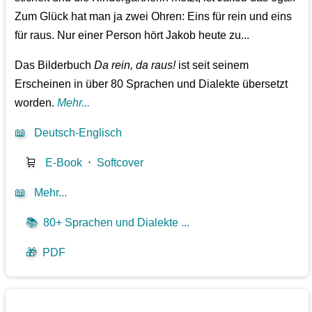
Zum Glück hat man ja zwei Ohren: Eins für rein und eins
für raus. Nur einer Person hört Jakob heute zu...
Das Bilderbuch
Da rein, da raus!
ist seit seinem
Erscheinen in über 80 Sprachen und Dialekte übersetzt
worden.
Mehr...
📖
Deutsch-Englisch
🛒
E-Book
⋅
Softcover
📖
Mehr...
📚
80+ Sprachen und Dialekte ...
🎁
PDF