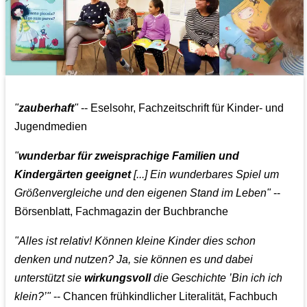
"
zauberhaft
"
-- Eselsohr, Fachzeitschrift für Kinder- und
Jugendmedien
"
wunderbar für zweisprachige Familien und
Kindergärten geeignet
[...] Ein wunderbares Spiel um
Größenvergleiche und den eigenen Stand im Leben"
--
Börsenblatt, Fachmagazin der Buchbranche
"Alles ist relativ! Können kleine Kinder dies schon
denken und nutzen? Ja, sie können es und dabei
unterstützt sie
wirkungsvoll
die Geschichte ’Bin ich ich
klein?’"
-- Chancen frühkindlicher Literalität, Fachbuch