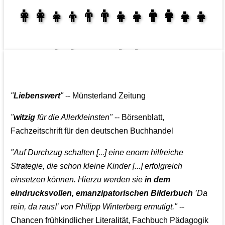
👩‍👩‍👧‍👦👨‍👨‍👧‍👧👨‍👩‍👧‍👧
👩‍👩‍👧‍👧👨‍👩‍👧‍👧
"
Liebenswert
"
-- Münsterland Zeitung
"
witzig
für die Allerkleinsten"
-- Börsenblatt,
Fachzeitschrift für den deutschen Buchhandel
"Auf Durchzug schalten [...] eine enorm hilfreiche
Strategie, die schon kleine Kinder [...] erfolgreich
einsetzen können. Hierzu werden sie
in dem
eindrucksvollen, emanzipatorischen Bilderbuch
’Da
rein, da raus!’ von Philipp Winterberg ermutigt."
--
Chancen frühkindlicher Literalität, Fachbuch Pädagogik