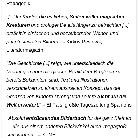
Pädagogik
"[...] für Kinder, die es lieben,
Seiten voller magischer
Kreaturen
und drolliger Details länger zu betrachten [...]
erzählt in einfachen und bezaubernden Worten und
phantasievollen Bildern.”
-- Kirkus Reviews,
Literaturmagazin
"Die Geschichte [...] zeigt, wie unterschiedlich die
Meinungen über die gleiche Realität im Vergleich zu
bereits Bekanntem sind. Text und Illustrationen
verschmelzen zu einem abstrakten Konzept, das die
Grenzen von Kindern sprengt und so ihre
Sicht auf die
Welt erweitert
."
-- El País, größte Tageszeitung Spaniens
"Absolut
entzückendes Bilderbuch
für die ganz Kleinen
… die aus einem anderen Blickwinkel auch ’megagroß’
sein können!"
-- XTME