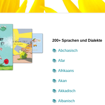
200+ Sprachen und Dialekte
📚
Abchasisch
📚
Afar
📚
Afrikaans
📚
Akan
📚
Akkadisch
📚
Albanisch