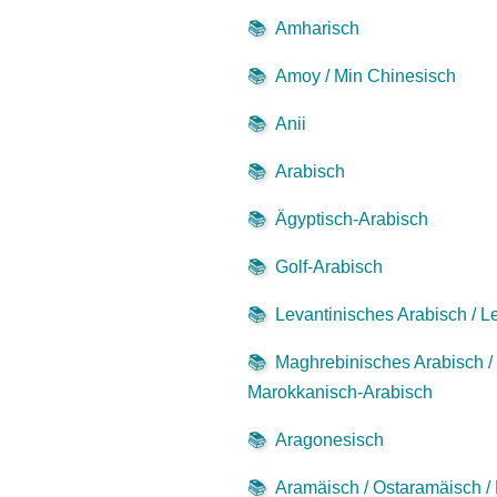
📚
Amharisch
📚
Amoy / Min Chinesisch
📚
Anii
📚
Arabisch
📚
Ägyptisch-Arabisch
📚
Golf-Arabisch
📚
Levantinisches Arabisch / L
📚
Maghrebinisches Arabisch /
Marokkanisch-Arabisch
📚
Aragonesisch
📚
Aramäisch / Ostaramäisch /