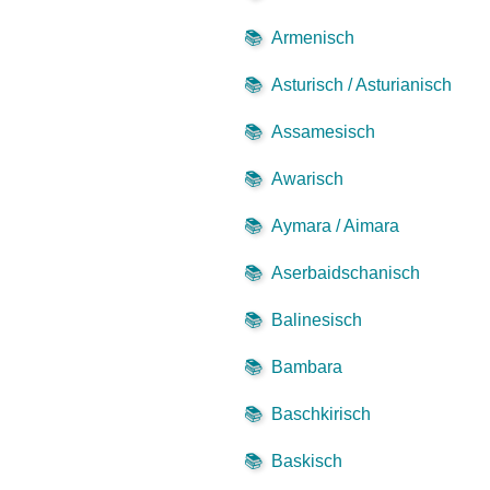
📚
Armenisch
📚
Asturisch / Asturianisch
📚
Assamesisch
📚
Awarisch
📚
Aymara / Aimara
📚
Aserbaidschanisch
📚
Balinesisch
📚
Bambara
📚
Baschkirisch
📚
Baskisch