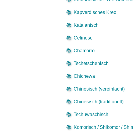
📚
Kapverdisches Kreol
📚
Katalanisch
📚
Celinese
📚
Chamorro
📚
Tschetschenisch
📚
Chichewa
📚
Chinesisch (vereinfacht)
📚
Chinesisch (traditionell)
📚
Tschuwaschisch
📚
Komorisch / Shikomor / Sh